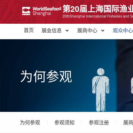
第20届上海国际渔
20thShanghai International Fisheries and S
首页
展会信息
展商中心
观众中
为何参观
为何参观
参观须知
参观注册
展