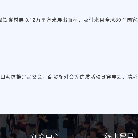
餐饮食材展以12万平方米展出面积，吸引来自全球30个国家
进口海鲜推介品鉴会，商贸配对会等优质活动贯穿展会，精彩
观众中心
线上贸易