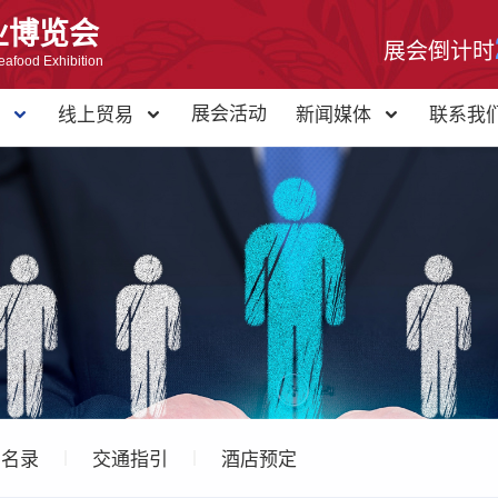
业博览会
展会倒计时
eafood Exhibition
展会活动
心
线上贸易
新闻媒体
联系我
商名录
交通指引
酒店预定