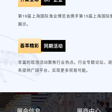
第19届上海国际渔业博览会携手第15届上海国际
展示。
荟萃精彩
同期活动
丰富的现场活动聚焦行业热点。行业专题论坛，
系提供广阔平台，实现更多贸易可能。
展会信息
展商中心