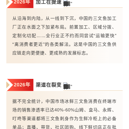
2026年
加工在提速
从沿海到内陆，从一线到下沉，中国的三文鱼加工
厂正在水面之下加紧布局。前置加工、区域分拨、
定制化切配……全行业正不约而同尝试“运输更快”
“离消费者更近”的各类解法。这是中国的三文鱼供
应链走向更便捷、更成熟的发展标志。
2026年
渠道在裂
变
据不完全统计，中国市场冰鲜三文鱼消费在终端市
场的销售渗透率已达40%-60%山姆、盒马、永辉、
叮咚等渠道都将三文鱼刺身作为生鲜冷柜上的必备
单品；直播、带货、社区团购、线下鲜切店正在批