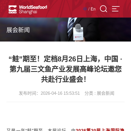
中
/
En
展会新闻
“鲑”期至！定档8月26日上海，中国 ·
第九届三文鱼产业发展高峰论坛邀您
共赴行业盛会！
发布时间：2026-04-16 15:53:51
分类 : 展会新闻
又是一年“鲑”期至。本届论坛，由
2026第20届上海国际渔