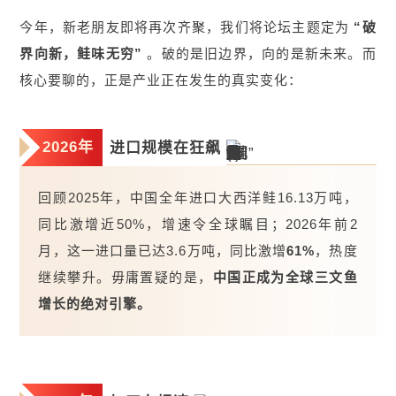
今年，新老朋友即将再次齐聚，我们将论坛主题定为
“破
界向新，鲑味无穷”
。破的是旧边界，向的是新未来。而
核心要聊的，正是产业正在发生的真实变化：
2026年
进口规模在狂飙
回顾2025年，中国全年进口大西洋鲑16.13万吨，
同比激增近50%，增速令全球瞩目；2026年前2
月，这一进口量已达3.6万吨，同比激增
61%
，热度
继续攀升。毋庸置疑的是，
中国正成为全球三文鱼
增长的绝对引擎。