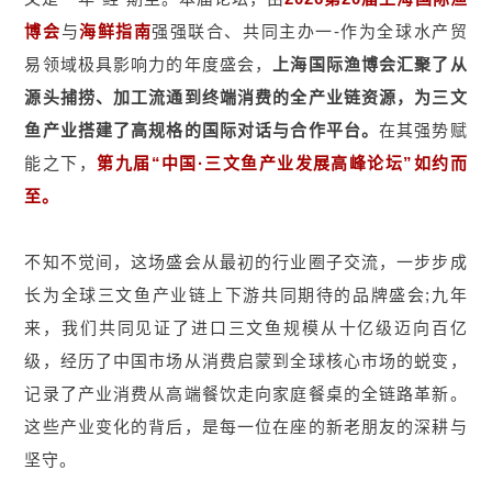
博会
与
海鲜指南
强强联合、共同主办一-作为全球水产贸
易领域极具影响力的年度盛会，
上海国际渔博会汇聚了从
源头捕捞、加工流通到终端消费的全产业链资源，为三文
鱼产业搭建了高规格的国际对话与合作平台。
在其强势赋
能之下，
第九届“中国·三文鱼产业发展高峰论坛”如约而
至。
不知不觉间，这场盛会从最初的行业圈子交流，一步步成
长为全球三文鱼产业链上下游共同期待的品牌盛会;九年
来，我们共同见证了进口三文鱼规模从十亿级迈向百亿
级，经历了中国市场从消费启蒙到全球核心市场的蜕变，
记录了产业消费从高端餐饮走向家庭餐桌的全链路革新。
这些产业变化的背后，是每一位在座的新老朋友的深耕与
坚守。