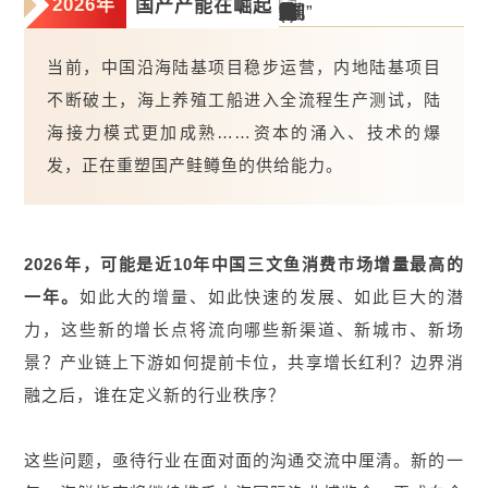
2026年
国产产能在崛起
当前，中国沿海陆基项目稳步运营，内地陆基项目
不断破土，海上养殖工船进入全流程生产测试，陆
海接力模式更加成熟……资本的涌入、技术的爆
发，正在重塑国产鲑鳟鱼的供给能力。
2026年，可能是近10年中国三文鱼消费市场增量最高的
一年。
如此大的增量、如此快速的发展、如此巨大的潜
力，这些新的增长点将流向哪些新渠道、新城市、新场
景？产业链上下游如何提前卡位，共享增长红利？边界消
融之后，谁在定义新的行业秩序？
这些问题，亟待行业在面对面的沟通交流中厘清。新的一