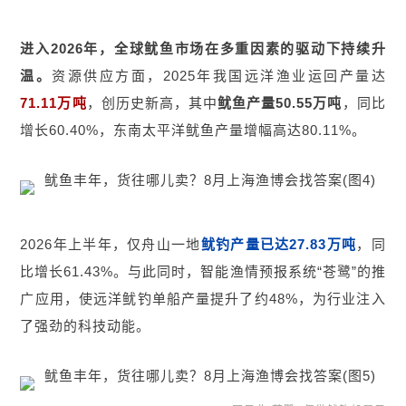
进入2026年，全球鱿鱼市场在多重因素的驱动下持续升
温。
资源供应方面，2025年我国远洋渔业运回产量达
71.11万吨
，创历史新高，其中
鱿鱼产量50.55万吨
，同比
增长60.40%，东南太平洋鱿鱼产量增幅高达80.11%。
2026年上半年，仅舟山一地
鱿钓产量已达27.83万吨
，同
比增长61.43%。与此同时，智能渔情预报系统“苍鹭”的推
广应用，使远洋鱿钓单船产量提升了约48%，为行业注入
了强劲的科技动能。