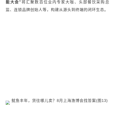
能大会”
将汇聚数百位业内专家大咖、头部餐饮采购总
监、连锁品牌创始人等，构建从源头到终端的闭环生态。