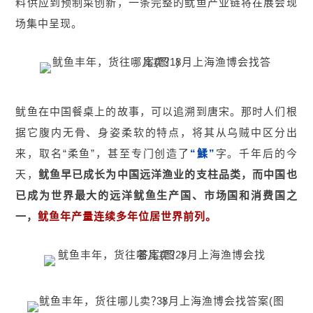
料供应到预制菜创新，一条完整的鱿鱼产业链将在展会现
场集中呈现。
鱿鱼在中国餐桌上的故事，可以追溯到唐宋。那时人们根
据它腹内无骨、身姿柔软的特点，将其从乌贼中区分出
来，取名“柔鱼”，甚至专门创造了
“鰇”
字。千年后的今
天，
鱿鱼早已成长为中国远洋渔业的支柱品类，而中国也
已成为世界最大的远洋鱿鱼生产国、市场国和消费国之
一，
鱿鱼年产量连续多年位居世界前列。