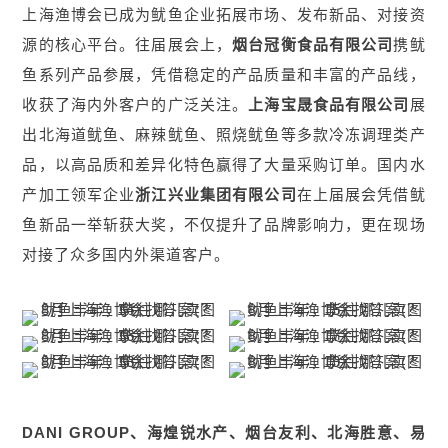
上海渔博会已成为鱿鱼企业拓展市场、发布新品、对接资
源的核心平台。往届展会上，
烟台冠衡食品有限公司
携鱿
鱼系列产品参展，凭借稳定的产品质量和丰富的产品线，
收获了海内外客户的广泛关注。
上海宝晟食品有限公司
展
出北海道鱿鱼、麻辣鱿鱼、照烧鱿鱼等多款冷冻调理类产
品，以高品质和差异化特色赢得了大量采购订单。国内水
产加工领军企业
浙江兴业集团有限公司
在上届展会凭借鱿
鱼新品一举斩获大奖，不仅提升了品牌影响力，更在现场
对接了众多国内外渠道客户。
DANI GROUP、海煌锐水产、烟台友利、北海胜意、易