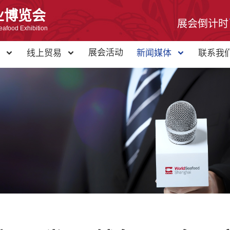
业博览会
展会倒计时
eafood Exhibition
展会活动
心
线上贸易
新闻媒体
联系我