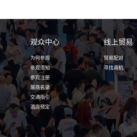
观众中心
线上贸易
为何参观
贸易配对
参观须知
寻找商机
参观注册
展商名录
交通指引
酒店预定