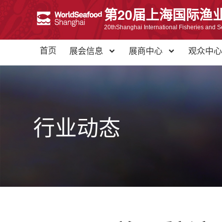
第20届上海国际渔
20thShanghai International Fisheries and S
首页
展会信息
展商中心
观众中
行业动态