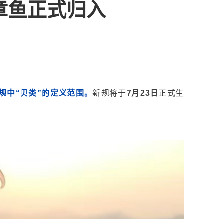
章鱼正式归入
规中“贝类”的定义范围。
新规将于
7月23日
正式生