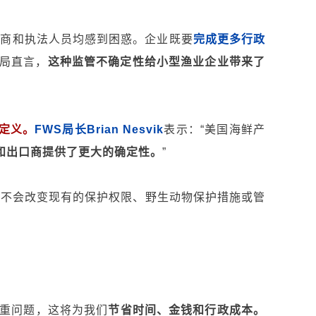
口商和执法人员均感到困惑。企业既要
完成更多行政
局直言，
这种监管不确定性给小型渔业企业带来了
定义。
FWS局长Brian Nesvik
表示：“美国海鲜产
和出口商提供了更大的确定性。
”
规不会改变现有的保护权限、野生动物保护措施或管
重问题，这将为我们
节省时间、金钱和行政成本。