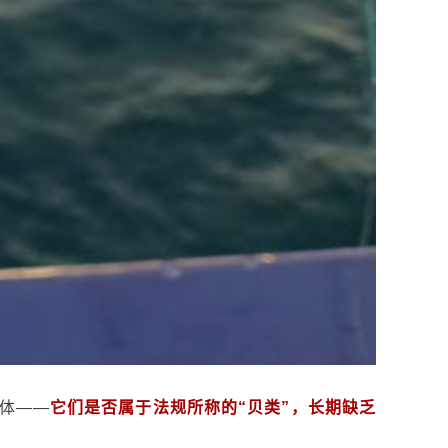
体——
它们是否属于法规所称的“贝类”，长期缺乏